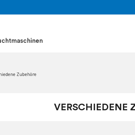
uchtmaschinen
hiedene Zubehöre
VERSCHIEDENE 