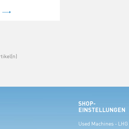
rtikel(n)
SHOP-
EINSTELLUNGEN
Used Machines - LHG